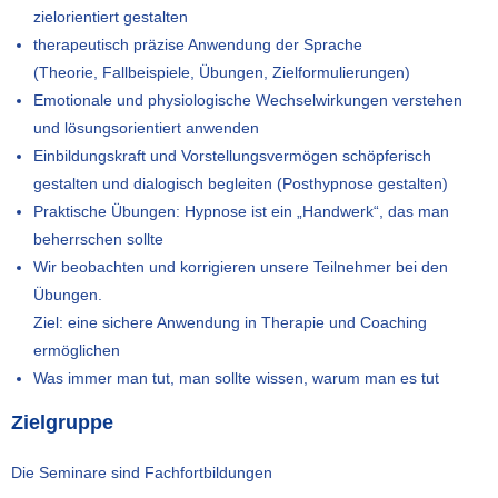
zielorientiert gestalten
therapeutisch präzise Anwendung der Sprache
(Theorie, Fallbeispiele, Übungen, Zielformulierungen)
Emotionale und physiologische Wechselwirkungen verstehen
und lösungsorientiert anwenden
Einbildungskraft und Vorstellungsvermögen schöpferisch
gestalten und dialogisch begleiten (Posthypnose gestalten)
Praktische Übungen: Hypnose ist ein „Handwerk“, das man
beherrschen sollte
Wir beobachten und korrigieren unsere Teilnehmer bei den
Übungen.
Ziel: eine sichere Anwendung in Therapie und Coaching
ermöglichen
Was immer man tut, man sollte wissen, warum man es tut
Zielgruppe
Die Seminare sind Fachfortbildungen