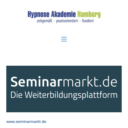
Zum
Inhalt
springen
www.seminarmarkt.de